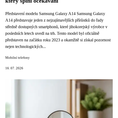
který splní očekávání
Představení modelu Samsung Galaxy A14 Samsung Galaxy
A14 představuje jeden z nejzajímavějších přírůstků do řady
středně dostupných smartphonů, které jihokorejský výrobce v
posledních letech uvedl na trh. Tento model byl oficiálně
představen na začátku roku 2023 a okamžitě si získal pozornost
nejen technologických...
Mobilní telefony
16. 07. 2026