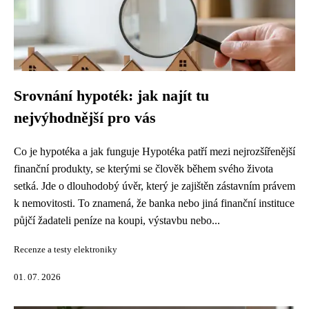
Srovnání hypoték: jak najít tu
nejvýhodnější pro vás
Co je hypotéka a jak funguje Hypotéka patří mezi nejrozšířenější
finanční produkty, se kterými se člověk během svého života
setká. Jde o dlouhodobý úvěr, který je zajištěn zástavním právem
k nemovitosti. To znamená, že banka nebo jiná finanční instituce
půjčí žadateli peníze na koupi, výstavbu nebo...
Recenze a testy elektroniky
01. 07. 2026