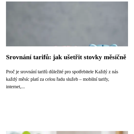
Srovnání tarifů: jak ušetřit stovky měsíčně
Proč je srovnání tarifů důležité pro spotřebitele Každý z nás
každý měsíc platí za celou řadu služeb – mobilní tarify,
internet,...