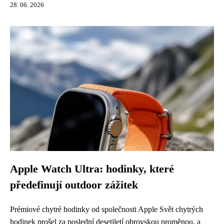
28. 06. 2026
Apple Watch Ultra: hodinky, které
předefinují outdoor zážitek
Prémiové chytré hodinky od společnosti Apple Svět chytrých
hodinek prošel za poslední desetiletí obrovskou proměnou, a