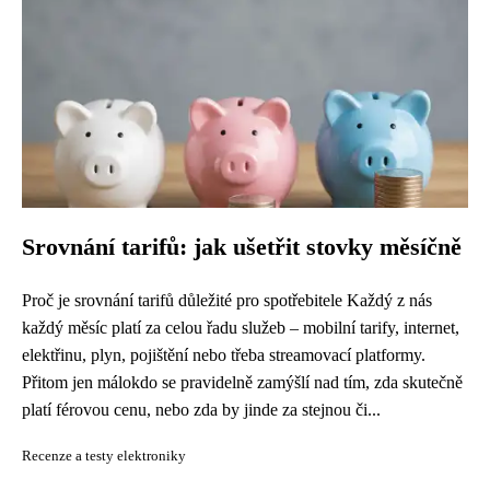
Srovnání tarifů: jak ušetřit stovky měsíčně
Proč je srovnání tarifů důležité pro spotřebitele Každý z nás
každý měsíc platí za celou řadu služeb – mobilní tarify, internet,
elektřinu, plyn, pojištění nebo třeba streamovací platformy.
Přitom jen málokdo se pravidelně zamýšlí nad tím, zda skutečně
platí férovou cenu, nebo zda by jinde za stejnou či...
Recenze a testy elektroniky