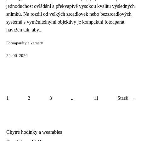
jednoduchost ovládání a překvapivě vysokou kvalitu výsledných
snímků. Na rozdíl od velkých zrcadlovek nebo bezzrcadlových
systémů s vyměnitelnými objektivy je kompaktní fotoaparát
navržen tak, aby...
Fotoaparáty a kamery
24. 06. 2026
1
2
3
...
11
Starší →
Chytré hodinky a wearables