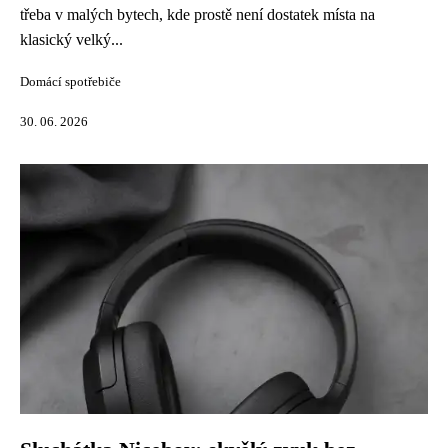
třeba v malých bytech, kde prostě není dostatek místa na
klasický velký...
Domácí spotřebiče
30. 06. 2026