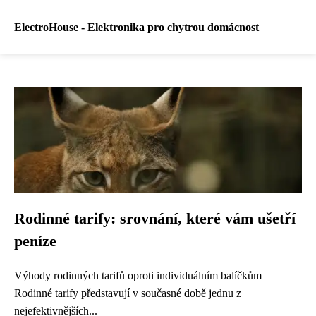
ElectroHouse - Elektronika pro chytrou domácnost
Rodinné tarify: srovnání, které vám ušetří
peníze
Výhody rodinných tarifů oproti individuálním balíčkům
Rodinné tarify představují v současné době jednu z
nejefektivnějších...