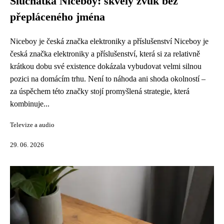
Sluchátka Niceboy: skvělý zvuk bez
přepláceného jména
Niceboy je česká značka elektroniky a příslušenství Niceboy je
česká značka elektroniky a příslušenství, která si za relativně
krátkou dobu své existence dokázala vybudovat velmi silnou
pozici na domácím trhu. Není to náhoda ani shoda okolností –
za úspěchem této značky stojí promyšlená strategie, která
kombinuje...
Televize a audio
29. 06. 2026