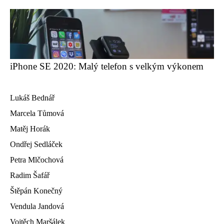
iPhone SE 2020: Malý telefon s velkým výkonem
Lukáš Bednář
Marcela Tůmová
Matěj Horák
Ondřej Sedláček
Petra Mlčochová
Radim Šafář
Štěpán Konečný
Vendula Jandová
Vojtěch Maršálek