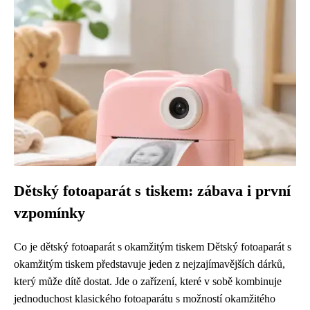
Dětský fotoaparát s tiskem: zábava i první
vzpomínky
Co je dětský fotoaparát s okamžitým tiskem Dětský fotoaparát s
okamžitým tiskem představuje jeden z nejzajímavějších dárků,
který může dítě dostat. Jde o zařízení, které v sobě kombinuje
jednoduchost klasického fotoaparátu s možností okamžitého